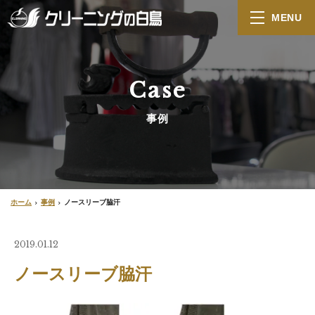
MENU
Case
事例
ホーム
事例
ノースリーブ脇汗
2019.01.12
ノースリーブ脇汗