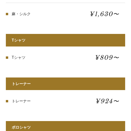
¥1,630〜
麻・シルク
Tシャツ
¥809〜
Tシャツ
トレーナー
¥924〜
トレーナー
ポロシャツ