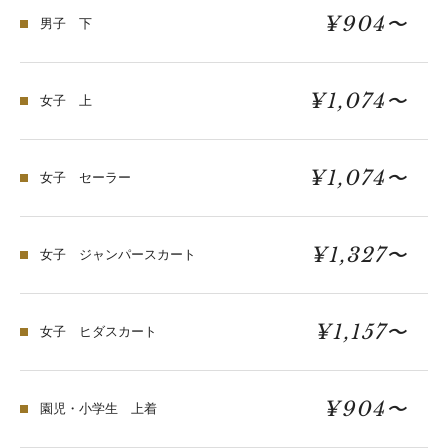
¥904〜
男子 下
¥1,074〜
女子 上
¥1,074〜
女子 セーラー
¥1,327〜
女子 ジャンパースカート
¥1,157〜
女子 ヒダスカート
¥904〜
園児・小学生 上着