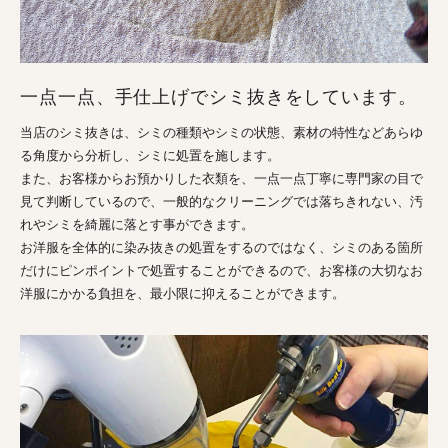
一点一点、手仕上げでシミ抜きをしています。
当店のシミ抜きは、シミの種類やシミの状態、素材の特性などあらゆ
る角度から分析し、シミに処置を施します。
また、お客様からお預かりした衣類を、一点一点丁寧に専門家の目で
見て判断しているので、一般的なクリーニングでは落ちきれない、汚
れやシミを綺麗に落とす事ができます。
お洋服を全体的に染み抜きの処置をするのではなく、シミのある箇所
だけにピンポイントで処置することができるので、お客様の大切なお
洋服にかかる負担を、最小限に抑えることができます。