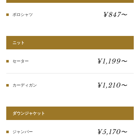
¥847〜
ポロシャツ
ニット
¥1,199〜
セーター
¥1,210〜
カーディガン
ダウンジャケット
¥5,170〜
ジャンパー