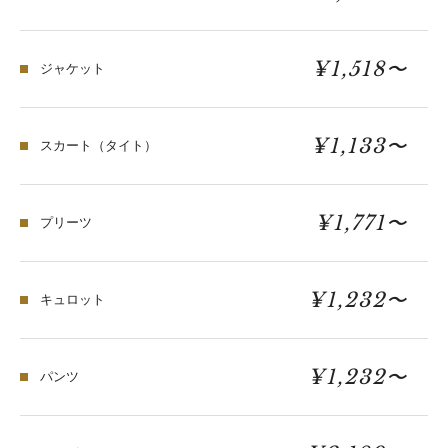
¥1,518〜
ジャケット
¥1,133〜
スカート（タイト）
¥1,771〜
プリーツ
¥1,232〜
キュロット
¥1,232〜
パンツ