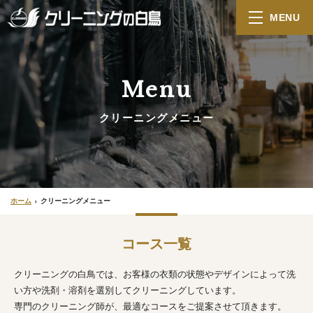
MENU
Menu
クリーニングメニュー
ホーム
クリーニングメニュー
コース一覧
クリーニングの白鳥では、お客様の衣類の状態やデザインによって洗
い方や洗剤・溶剤を選別してクリーニングしています。
専門のクリーニング師が、最適なコースをご提案させて頂きます。