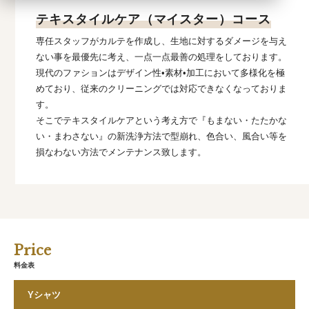
テキスタイルケア（マイスター）コース
専任スタッフがカルテを作成し、生地に対するダメージを与え
ない事を最優先に考え、一点一点最善の処理をしております。
現代のファションはデザイン性•素材•加工において多様化を極
めており、従来のクリーニングでは対応できなくなっておりま
す。
そこでテキスタイルケアという考え方で『もまない・たたかな
い・まわさない』の新洗浄方法で型崩れ、色合い、風合い等を
損なわない方法でメンテナンス致します。
Price
料金表
Yシャツ