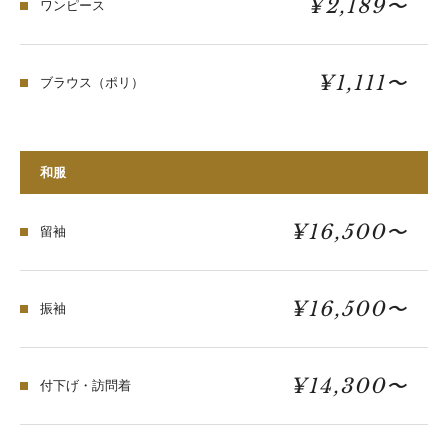
¥2,189〜
ワンピース
¥1,111〜
ブラウス（ポリ）
和服
¥16,500〜
留袖
¥16,500〜
振袖
¥14,300〜
付下げ・訪問着