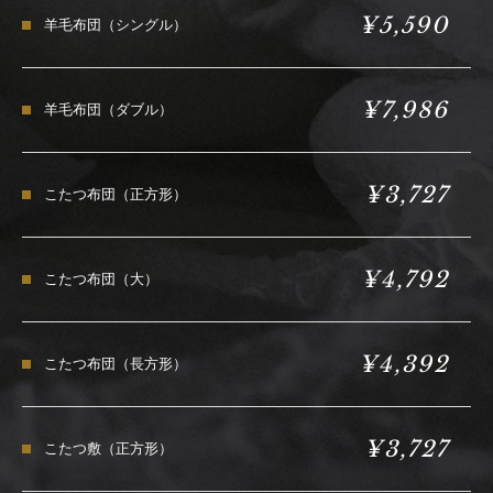
¥5,590
羊毛布団（シングル）
¥7,986
羊毛布団（ダブル）
¥3,727
こたつ布団（正方形）
¥4,792
こたつ布団（大）
¥4,392
こたつ布団（長方形）
¥3,727
こたつ敷（正方形）