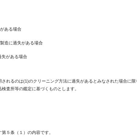
失がある場合
・製造に過失がある場合
過失がある場合
されるのは(1)のクリーニング方法に過失があるとみなされた場合に限
品検査所等の鑑定に基づくものとします。
す第５条（１）の内容です。