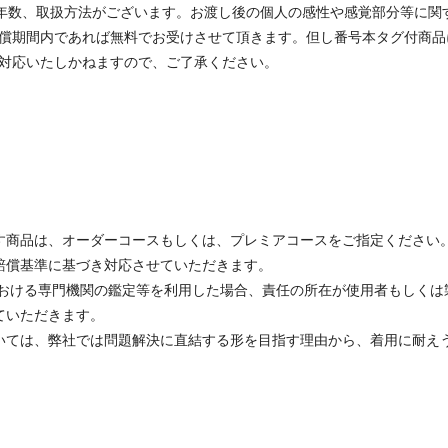
耐用年数、取扱方法がございます。お渡し後の個人の感性や感覚部分等に
償期間内であれば無料でお受けさせて頂きます。但し番号本タグ付商品
対応いたしかねますので、ご了承ください。
す商品は、オーダーコースもしくは、プレミアコースをご指定ください
賠償基準に基づき対応させていただきます。
における専門機関の鑑定等を利用した場合、責任の所在が使用者もしくは
ていただきます。
いては、弊社では問題解決に直結する形を目指す理由から、着用に耐え