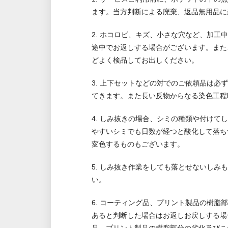
ます。当方判断による廃棄、返品無用品に
2. ホコロビ、キズ、小さな穴など、加
途中でお返しする場合がございます。また
どよく検品してお出しください。
3. 上下セットなどの対でのご依頼品は
てきます。また長い反物からなる染色工程
4. しみ抜きの場合、シミの種類や付け
やすいシミでも日数が経つと酸化して落ち
変色するものもございます。
5. しみ抜き作業をしても落とせないし
い。
6. コーティング品、プリント製品の樹
あると判断した場合はお返しお戻しする場