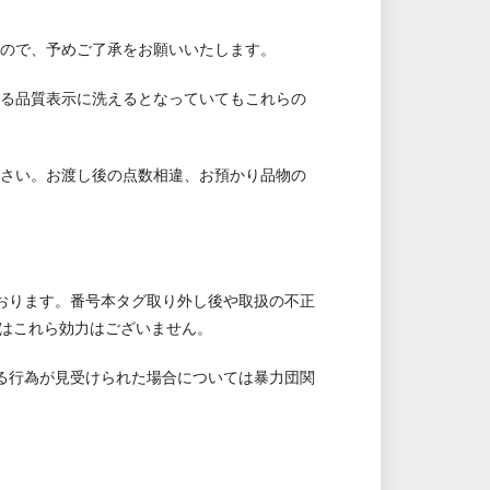
すので、予めご了承をお願いいたします。
いる品質表示に洗えるとなっていてもこれらの
ださい。お渡し後の点数相違、お預かり品物の
ております。番号本タグ取り外し後や取扱の不正
はこれら効力はございません。
れる行為が見受けられた場合については暴力団関