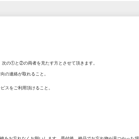
、次の①と②の両者を充たす方とさせて頂きます。
方向の連絡が取れること。
ービスをご利用頂けること。
の点検をお忘れなくお願いします。受付後、検品でお忘れ物が見つかった