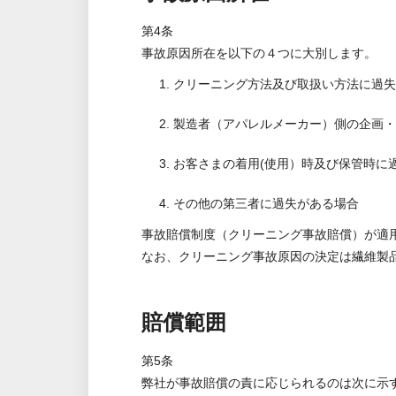
第4条
事故原因所在を以下の４つに大別します。
1. クリーニング方法及び取扱い方法に過
2. 製造者（アパレルメーカー）側の企画
3. お客さまの着用(使用）時及び保管時に
4. その他の第三者に過失がある場合
事故賠償制度（クリーニング事故賠償）が適用
なお、クリーニング事故原因の決定は繊維製
賠償範囲
第5条
弊社が事故賠償の責に応じられるのは次に示