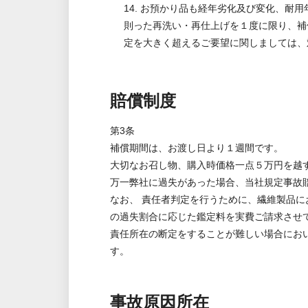
14. お預かり品も経年劣化及び変化、
則った再洗い・再仕上げを１度に限り、補
定を大きく超えるご要望に関しましては、
賠償制度
第3条
補償期間は、お渡し日より１週間です。
大切なお召し物、購入時価格一点５万円を越
万一弊社に過失があった場合、当社規定事故
なお、 責任者判定を行うために、繊維製品
の過失割合に応じた鑑定料を実費ご請求させ
責任所在の断定をすることが難しい場合にお
す。
事故原因所在