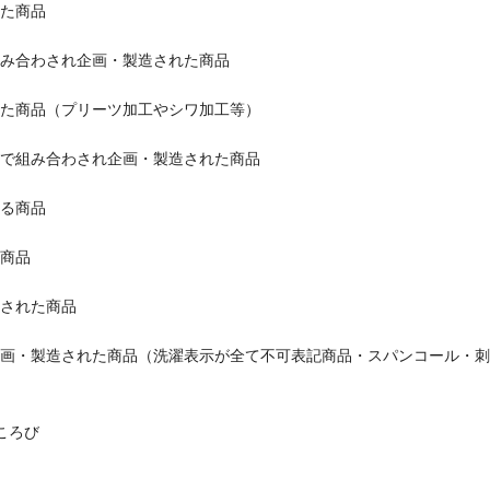
れた商品
組み合わされ企画・製造された商品
れた商品（プリーツ加工やシワ加工等）
材で組み合わされ企画・製造された商品
れる商品
い商品
造された商品
で企画・製造された商品（洗濯表示が全て不可表記商品・スパンコール・
ころび