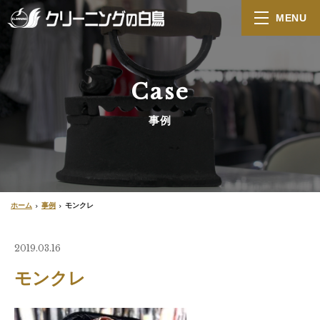
MENU
Case
事例
ホーム
事例
モンクレ
2019.03.16
モンクレ