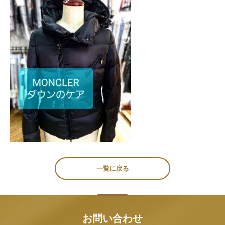
一覧に戻る
お問い合わせ