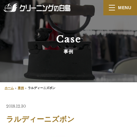
MENU
Case
事例
ホーム
事例
ラルディーニズボン
2018.12.30
ラルディーニズボン