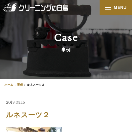
MENU
Case
事例
ホーム
事例
ルネスーツ２
2019.03.16
ルネスーツ２