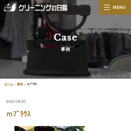
MENU
Case
事例
ホーム
事例
ｍﾌﾞﾗｳｽ
2019.08.30
ｍﾌﾞﾗｳｽ