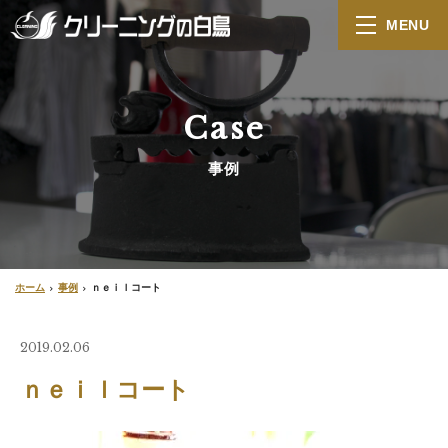
MENU
Case
事例
ホーム
事例
ｎｅｉｌコート
2019.02.06
ｎｅｉｌコート