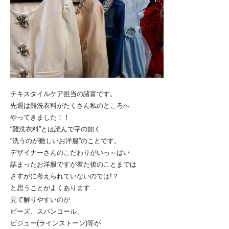
テキスタイルケア担当の諸富です。
先週は難洗衣料がたくさん私のところへ
やってきました！！
“難洗衣料”とは読んで字の如く
“洗うのが難しいお洋服”のことです。
デザイナーさんのこだわりがいっ～ぱい
詰まったお洋服ですが着た後のことまでは
さすがに考えられていないのでは!？
と思うことがよくあります…
見て解りやすいのが
ビーズ、スパンコール、
ビジュー(ラインストーン)等が