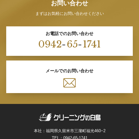
お問い合わせ
まずはお気軽にお問い合わせください
お電話でのお問い合わせ
0942
-
65
-
1741
メールでのお問い合わせ
本社：福岡県久留米市三潴町福光460−2
TEL：
0942-65-1741