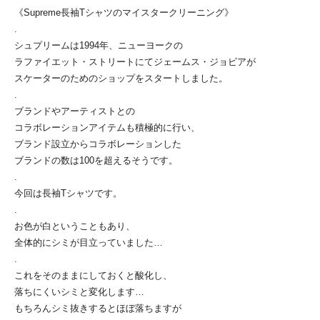
《Supreme長袖Tシャツのマイスタークリーニング》
.
シュプリームは1994年、ニューヨークの
ラファイエット・ストリートにてジェームス・ジョビアが
スケーターのためのショップをスタートしました。
.
ブランドやアーティストとの
コラボレーションアイテムも積極的に行い、
ブランド設立からコラボレーションした
ブランドの数は100を超えるそうです。
.
今回は長袖Tシャツです。
.
お色が白ということもあり、
全体的にシミが目立っていました…
.
これをそのままにしておくと酸化し、
落ちにくいシミと変化します…
もちろんシミ抜きするとほぼ落ちますが