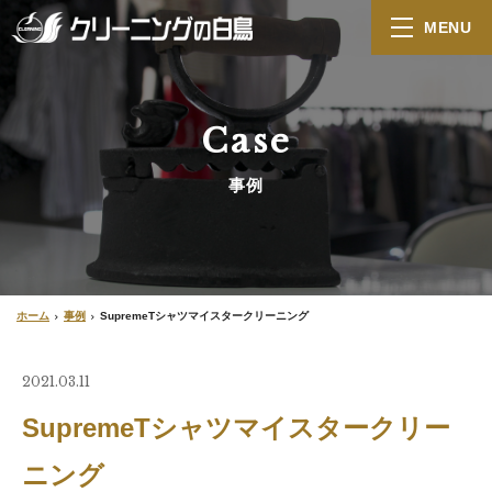
MENU
Case
事例
ホーム
事例
SupremeTシャツマイスタークリーニング
2021.03.11
SupremeTシャツマイスタークリー
ニング