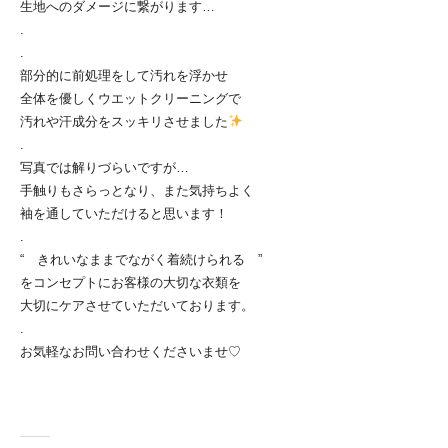
生地へのダメージに繋がります…
.
.
部分的に前処理をして汚れを浮かせ
全体を優しくウエットクリーニングで
汚れや汗成分をスッキリさせました
.
写真では解りづらいですが…
手触りもさらっとなり、また気持ちよく
袖を通していただけると思います！
.
“ きれいなままでながく着続けられる ”
をコンセプトにお客様の大切な衣類を
大切にケアさせていただいております。
.
お気軽なお問い合わせくださいませ♡